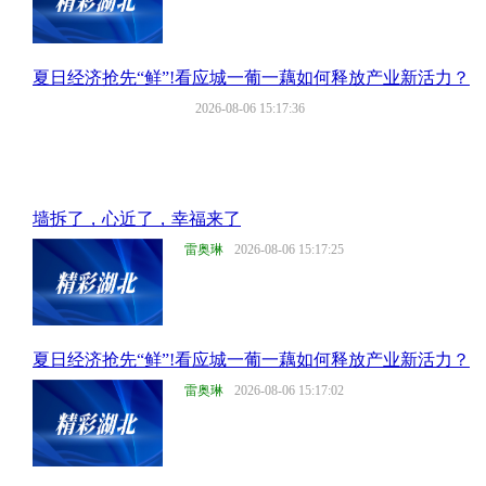
夏日经济抢先“鲜”!看应城一葡一藕如何释放产业新活力？
2026-08-06 15:17:36
墙拆了，心近了，幸福来了
雷奥琳
2026-08-06 15:17:25
夏日经济抢先“鲜”!看应城一葡一藕如何释放产业新活力？
雷奥琳
2026-08-06 15:17:02