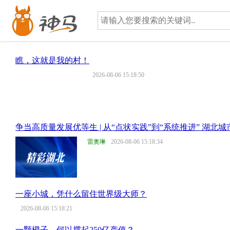
瞧，这就是我的村！
2026-08-06 15:18:50
争当高质量发展优等生 | 从“点状实践”到“系统推进” 湖北
雷奥琳
2026-08-06 15:18:34
一座小城，凭什么留住世界级大师？
2026-08-06 15:18:21
一颗橙子，何以撑起250亿产值？