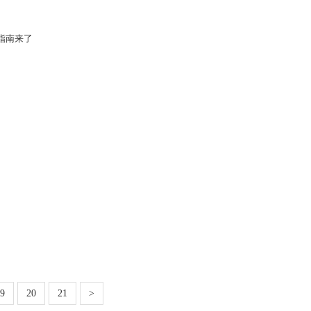
指南来了
9
20
21
>