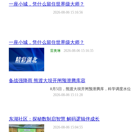
一座小城，凭什么留住世界级大师？
2026-08-06 15:16:56
一座小城，凭什么留住世界级大师？
雷奥琳
2026-08-06 15:16:35
备战强降雨 熊渡大坝开闸预泄腾库容
8月5日，熊渡大坝开闸预泄腾库，科学调度水
2026-08-06 15:11:28
东湖社区：探秘数制启智慧 解码逻辑伴成长
2026-08-06 15:04:55