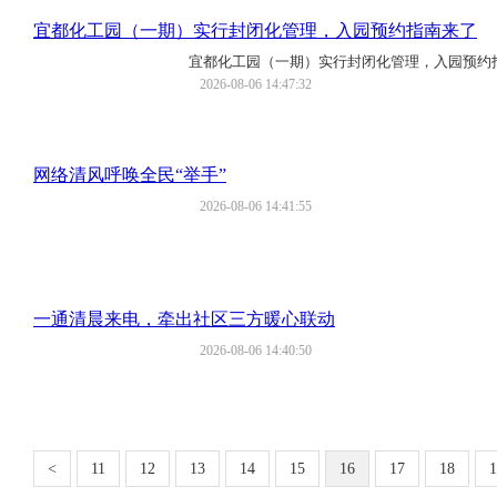
宜都化工园（一期）实行封闭化管理，入园预约指南来了
宜都化工园（一期）实行封闭化管理，入园预约
2026-08-06 14:47:32
网络清风呼唤全民“举手”
2026-08-06 14:41:55
一通清晨来电，牵出社区三方暖心联动
2026-08-06 14:40:50
<
11
12
13
14
15
16
17
18
1